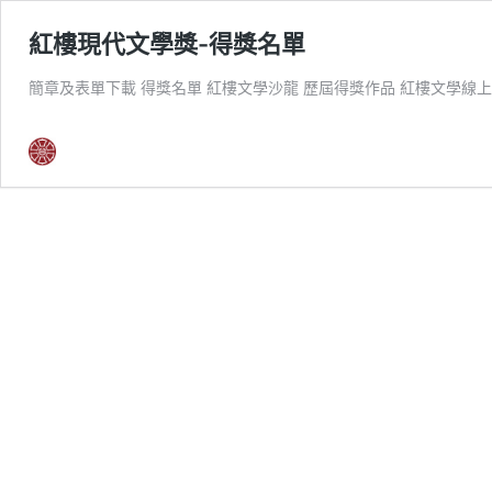
紅樓現代文學獎-得獎名單
簡章及表單下載 得獎名單 紅樓文學沙龍 歷屆得獎作品 紅樓文學線上