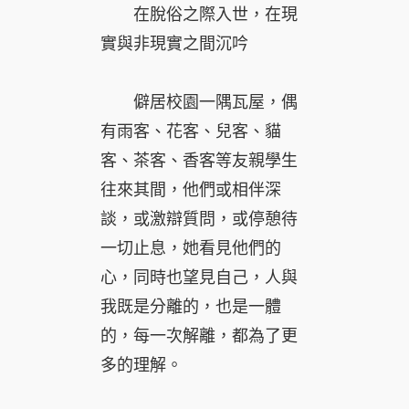
在脫俗之際入世，在現
實與非現實之間沉吟
僻居校園一隅瓦屋，偶
有雨客、花客、兒客、貓
客、茶客、香客等友親學生
往來其間，他們或相伴深
談，或激辯質問，或停憩待
一切止息，她看見他們的
心，同時也望見自己，人與
我既是分離的，也是一體
的，每一次解離，都為了更
多的理解。