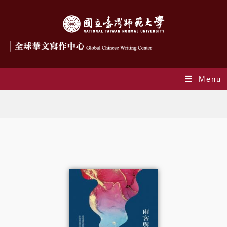
Menu
Blog