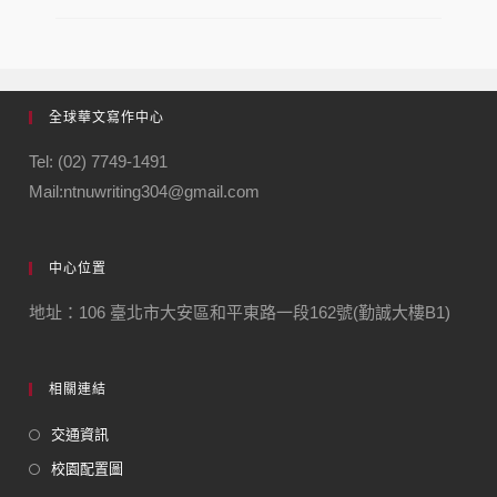
全球華文寫作中心
Tel: (02) 7749-1491
Mail:ntnuwriting304@gmail.com
中心位置
地址：106 臺北市大安區和平東路一段162號(勤誠大樓B1)
相關連結
交通資訊
校園配置圖