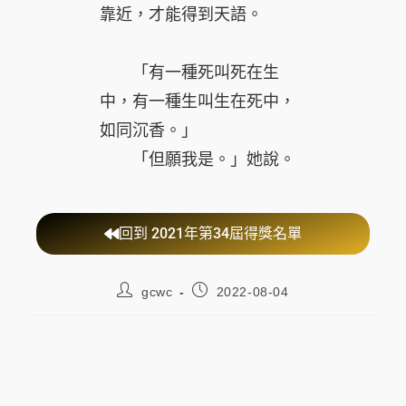
靠近，才能得到天語。
「有一種死叫死在生
中，有一種生叫生在死中，
如同沉香。」
「但願我是。」她說。
回到 2021年第34屆得獎名單
gcwc
2022-08-04
第34屆梁實秋文學大師獎散文大師
獎入圍《雨客與花客》