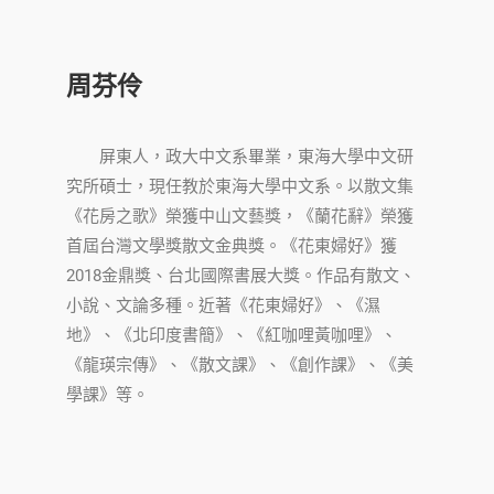
周芬伶
屏東人，政大中文系畢業，東海大學中文研
究所碩士，現任教於東海大學中文系。以散文集
《花房之歌》榮獲中山文藝獎，《蘭花辭》榮獲
首屆台灣文學獎散文金典獎。《花東婦好》獲
2018金鼎獎、台北國際書展大獎。作品有散文、
小說、文論多種。近著《花東婦好》、《濕
地》、《北印度書簡》、《紅咖哩黃咖哩》、
《龍瑛宗傳》、《散文課》、《創作課》、《美
學課》等。