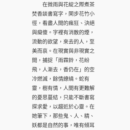
在微雨與花綻之際煮茶
焚香談書寫字，閑步花竹小
徑，看盡人間的瘋狂、決絕
與癡傻。字裡有消散的煙，
流動的欲望，來去的人，至
美而哀。在現實與非現實之
間，捕捉「雨霖鈴，花紛
飛，人漸去，香仍在」的空
冷燃滅，餘情繚繞。蛇有
靈，樹有情，人間有更難解
的憂思蔓結，只能不斷書寫
探求愛，以趨近於心靈。在
她筆下，那些鬼、人、精、
妖都是自然的事，唯有傾耳