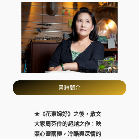
書籍簡介
★《花東婦好》之後，散文
大家周芬伶的超越之作：映
照心靈兩極，冷酷與深情的