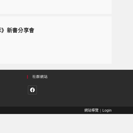
浮影》新書分享會
社群網站
網站導覽
Login