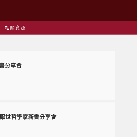
相關資源
新書分享會
程─厭世哲學家新書分享會