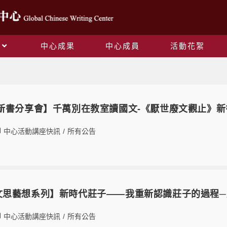
中心成果
中心成員
活動花絮
新書分享會
09 【新書分享會】千萬別在教室讀國文-《厭世廢文觀止》
中心活動講座快訊
/
所有公告
-22【文思藝想系列】新時代莊子——我重新認識莊子的過
中心活動講座快訊
/
所有公告