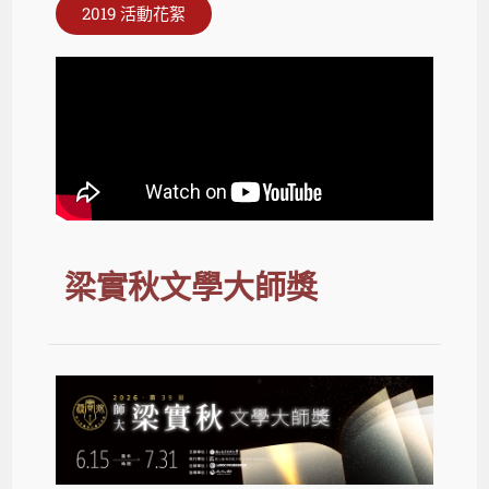
2019 活動花絮
梁實秋文學大師獎