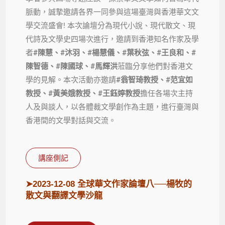
脈動，誠摯邀請各界一同參與這場臺灣與香港華文文
學交流盛會! 本次論壇分為現代小說、現代散文、現
代詩及文學史四場次進行，邀請到香港知名作家及學
者
#
陳慧、
#
沐羽、
#
楊慧儀、
#
葉秋弦、
#
王良和、
#
陳智德、
#
陳國球、
#
馬輝洪
蒞臨分享他們對香港文
學的見解。本次活動亦邀請
#
翁智琦教授
、
#
范
宜如
教授、
#
黃美娥教授、
#
王鈺婷教授
擔任各場次主持
人及與談人，以各體裁文學創作為主題，進行臺灣與
香港間的文學對話與交流。
講座側記
➤
2023-12-08 全球華文作家論壇八──楊牧的
散文與翻譯文學沙龍