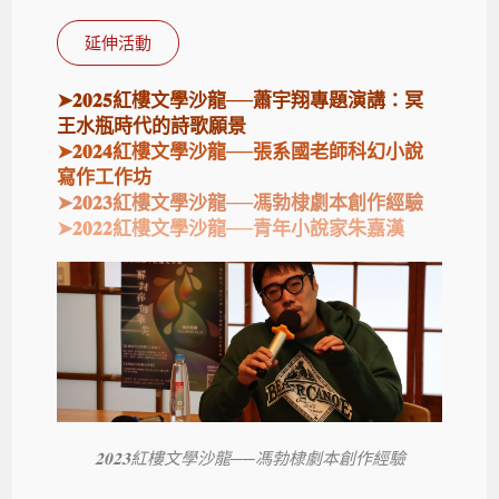
延伸活動
➤𝟐𝟎𝟐𝟓紅樓文學沙龍──蕭宇翔專題演講：冥
王水瓶時代的詩歌願景
➤𝟐𝟎𝟐𝟒紅樓文學沙龍──張系國老師科幻小說
寫作工作坊
➤𝟐𝟎𝟐𝟑紅樓文學沙龍──馮勃棣劇本創作經驗
➤
𝟐𝟎𝟐𝟐紅樓文學沙龍──青年小說家朱嘉漢
𝟐𝟎𝟐𝟑紅樓文學沙龍──馮勃棣劇本創作經驗