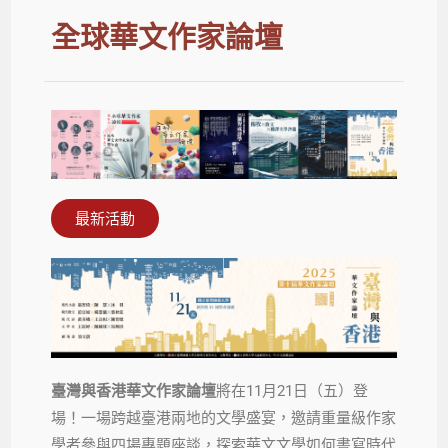
全球華文作家論壇
最新活動
臺灣與香港華文作家論壇
將在11月21日（五）登
場！一場跨越臺港兩地的文學盛宴，邀請重量級作家
學者參與四場專題座談，探索華文文學如何書寫時代