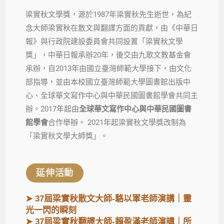
梁實秋文學獎，源於1987年梁實秋先生逝世，為紀
念大師梁實秋在散文與翻譯方面的貢獻，由《中華日
報》與行政院建設委員會共同設置「梁實秋文學
獎」，中華日報承辦20年，後交由九歌文教基金會
承辦，自2013年由國立臺灣師範大學接下，由文化
部指導，並由本校國立臺灣師範大學圖書館出版中
心、全球華文寫作中心與中華民國圖書館學會共同主
辦。2017年起由
全球華文寫作中心與中華民國圖書
館學會
合作舉辦。 2021年起梁實秋文學獎改制為
「梁實秋文學大師獎」。
延伸活動
➤
37屆梁實秋散文大師-駱以軍老師演講｜靈
光一閃的
瞬刻
➤ 37屆梁實秋翻譯大師-賴盈滿老師演講｜所