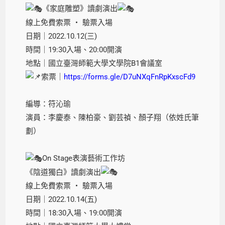
《家庭雕塑》讀劇演出
線上免費索票 ‧ 驗票入場
日期｜2022.10.12(三)
時間｜19:30入場、20:00開演
地點｜國立臺灣師範大學文學院B1會議室
索票｜
https://forms.gle/D7uNXqFnRpKxscFd9
編導：符沁瑜
演員：李慶泰、陳柏豪、劉芸禎、顏子翔（依姓氏筆
劃）
On Stage表演藝術工作坊
《陰道獨白》讀劇演出
線上免費索票 ‧ 驗票入場
日期｜2022.10.14(五)
時間｜18:30入場、19:00開演