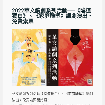
2022華文讀劇系列活動──《陰道
獨白》、《家庭雕塑》讀劇演出‧
免費索票
華文讀劇系列活動《陰道獨白》、《家庭雕塑》讀劇
演出，免費索票開始囉！