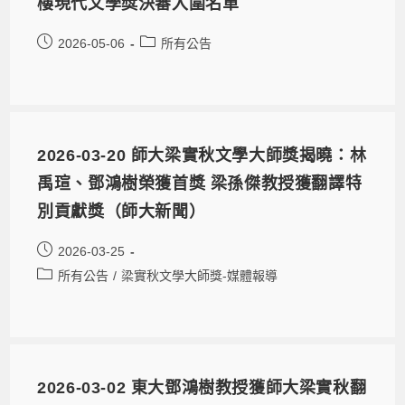
樓現代文學獎決審入圍名單 ⠀
2026-05-06
所有公告
2026-03-20 師大梁實秋文學大師獎揭曉：林
禹瑄、鄧鴻樹榮獲首獎 梁孫傑教授獲翻譯特
別貢獻獎（師大新聞）
2026-03-25
所有公告
/
梁實秋文學大師獎-媒體報導
2026-03-02 東大鄧鴻樹教授獲師大梁實秋翻