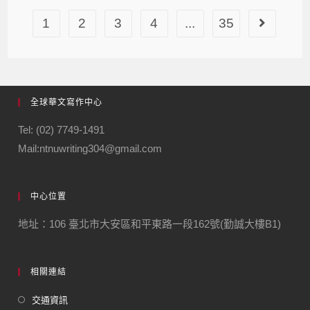
1
2
3
4
...
35
全球華文寫作中心
Tel: (02) 7749-1491
Mail:ntnuwriting304@gmail.com
中心位置
地址：106 臺北市大安區和平東路一段162號(勤誠大樓B1)
相關連結
交通資訊