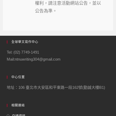
權利，請注意活動網站公告，並以
公告為準。
全球華文寫作中心
Tel: (02) 7749-1491
Mail:ntnuwriting304@gmail.com
中心位置
地址：106 臺北市大安區和平東路一段162號(勤誠大樓B1)
相關連結
交通資訊