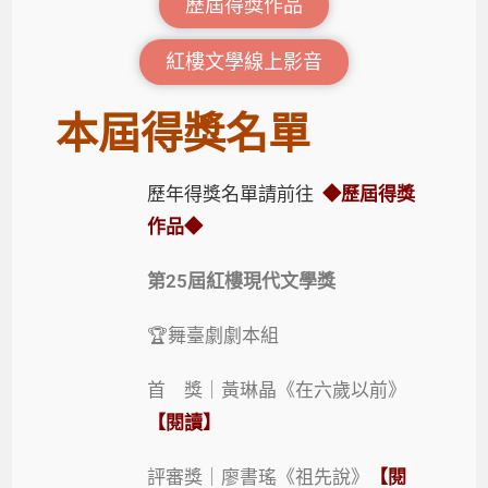
歷屆得獎作品
紅樓文學線上影音
本屆得獎名單
歷年得獎名單請前往
◆歷屆得獎
作品◆
第25
屆紅樓現代文學獎
🏆舞臺劇劇本組
首 獎｜黃琳晶《在六歲以前》
【閱讀】
評審獎｜廖書瑤《祖先說》
【閱