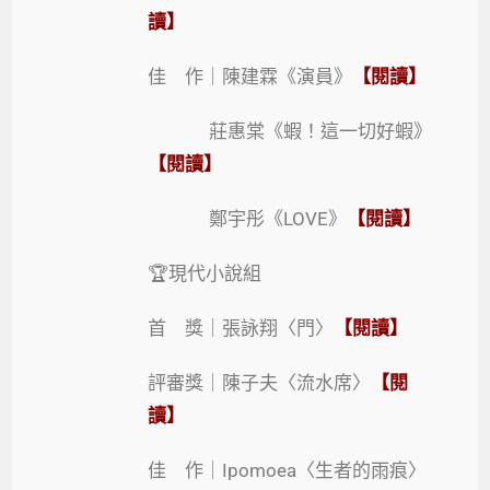
讀】
佳 作｜陳建霖《演員》
【閱讀】
莊惠棠《蝦！這一切好蝦》
【閱讀】
鄭宇彤《LOVE》
【閱讀】
🏆現代小說組
首 獎｜張詠翔〈門〉
【閱讀】
評審獎｜陳子夫〈流水席〉
【閱
讀】
佳 作｜Ipomoea〈生者的雨痕〉