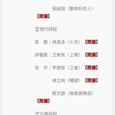
張詠翔〈數學好的人〉
【閱讀】
🏆現代詩組
首 獎｜林禹丞〈七月〉
【閱讀】
評審獎｜王俐禾〈上顎〉
【閱讀】
佳 作｜李建智〈之後〉
【閱讀】
林立珣〈轉譯〉
【閱讀】
郁文靜〈無氧俱樂部〉
【閱讀】
🏆古典詩組