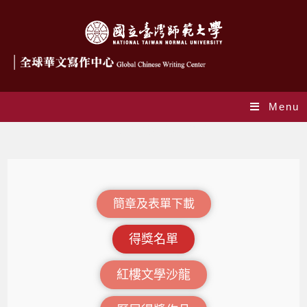
Menu
紅樓現代文學獎-得獎名單
簡章及表單下載
得獎名單
紅樓文學沙龍