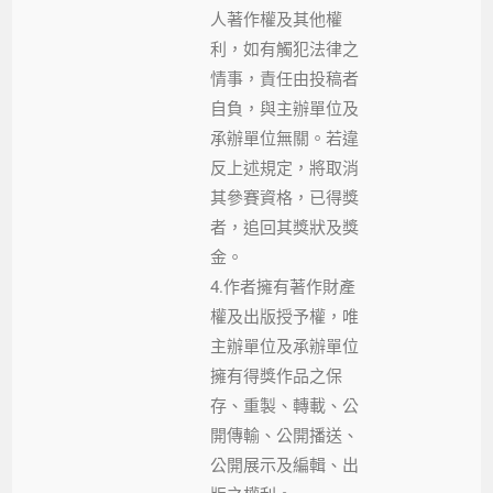
人著作權及其他權
利，如有觸犯法律之
情事，責任由投稿者
自負，與主辦單位及
承辦單位無關。若違
反上述規定，將取消
其參賽資格，已得獎
者，追回其獎狀及獎
金。
4.作者擁有著作財產
權及出版授予權，唯
主辦單位及承辦單位
擁有得獎作品之保
存、重製、轉載、公
開傳輸、公開播送、
公開展示及編輯、出