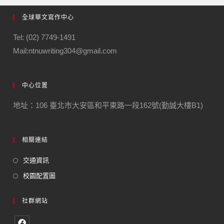
全球華文寫作中心
Tel: (02) 7749-1491
Mail:ntnuwriting304@gmail.com
中心位置
地址：106 臺北市大安區和平東路一段162號(勤誠大樓B1)
相關連結
交通資訊
校園配置圖
社群網站