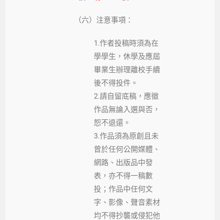
（六）注意事項：
1.作者投稿時須為在
學學生，休學及應屆
畢業生辦理離校手續
後不得投件。
2.請自留底稿，應徵
作品無論入選與否，
恕不退還。
3.作品須為原創且未
曾於任何公開媒體、
網路、出版品中發
表，亦不得一稿數
投；作品中任何文
字、影像、聲音素材
均不得抄襲或侵犯他