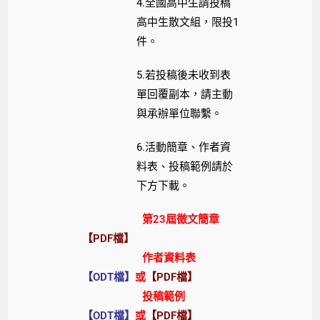
4.全國高中生請投稿
高中生散文組，限投1
件。
5.若投稿後未收到表
單回覆副本，請主動
與承辦單位聯繫。
6.活動簡章、作者資
料表、投稿範例請於
下方下載。
第23屆徵文簡章
【PDF檔】
作者資料表
【ODT檔】
或
【PDF檔】
投稿範例
【ODT檔】
或
【PDF檔】