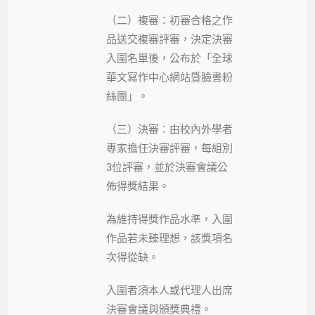
（二）複審：初審合格之作
品送交複審評審，決定決審
入圍名單後，公布於「全球
華文寫作中心網站暨臉書粉
絲團」。
（三）決審：由校內外學者
專家擔任決審評審，每組別
3位評審，並於決審會議公
佈得獎結果。
為維持得獎作品水準，入圍
作品若未臻理想，該獎項名
次得從缺。
入圍者須本人或代理人出席
決審會議與頒獎典禮。