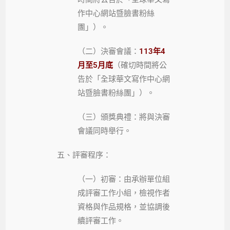
作中心網站暨臉書粉絲
團」）。
（二）決審會議：
113年4
月至5月底
（確切時間將公
告於「全球華文寫作中心網
站暨臉書粉絲團」）。
（三）頒獎典禮：將與決審
會議同時舉行。
五、評審程序：
（一）初審：由承辦單位組
成評審工作小組，檢視作者
資格與作品規格，並協調後
續評審工作。