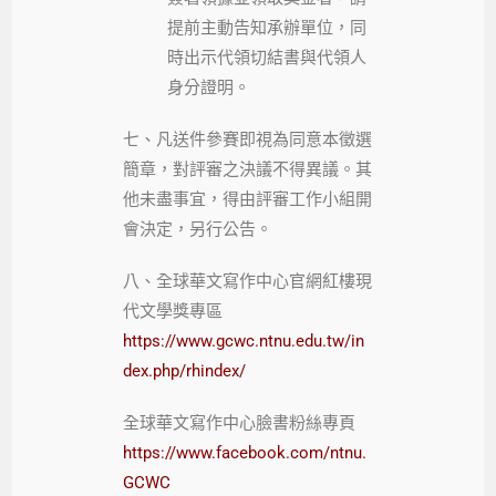
提前主動告知承辦單位，同
時出示代領切結書與代領人
身分證明。
七、凡送件參賽即視為同意本徵選
簡章，對評審之決議不得異議。其
他未盡事宜，得由評審工作小組開
會決定，另行公告。
八、全球華文寫作中心官網紅樓現
代文學獎專區
https://www.gcwc.ntnu.edu.tw/in
dex.php/rhindex/
全球華文寫作中心臉書粉絲專頁
https://www.facebook.com/ntnu.
GCWC