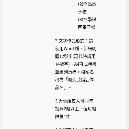
(2)作品電
子檔
(3)在學證
明電子檔
2.文字作品形式：請
使用Word 檔、新細明
體12號字(現代詩請用
14號字)、A4直式橫書
並編列頁碼。檔案名
稱為「組別_姓名_作
品名」。
3.大專組每人可同時
投稿2組以上，但每組
限投1件。