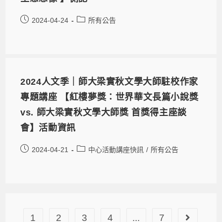
2024-04-24
所有公告
2024人文季｜師大梁實秋文學大師駐校作家
專題講座 【紅樓夢獎：世界華文長篇小說獎
vs. 師大梁實秋文學大師獎 首獎得主座談
會】活動資訊
2024-04-21
中心活動講座快訊
/
所有公告
1
2
3
4
...
7