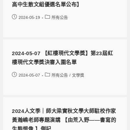
高中生散文組優選名單公布】
2024-05-19
所有公告
2024-05-07 【紅樓現代文學獎】第23屆紅
樓現代文學獎決審入圍名單
2024-05-07
所有公告
/
文學獎
2024人文季｜師大梁實秋文學大師駐校作家
黃瀚嶢老師專題演講 【由荒入野——書寫的
生態想像 】側記