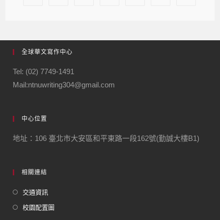
全球華文寫作中心
Tel: (02) 7749-1491
Mail:ntnuwriting304@gmail.com
中心位置
地址：106 臺北市大安區和平東路一段162號(勤誠大樓B1)
相關連結
交通資訊
校園配置圖