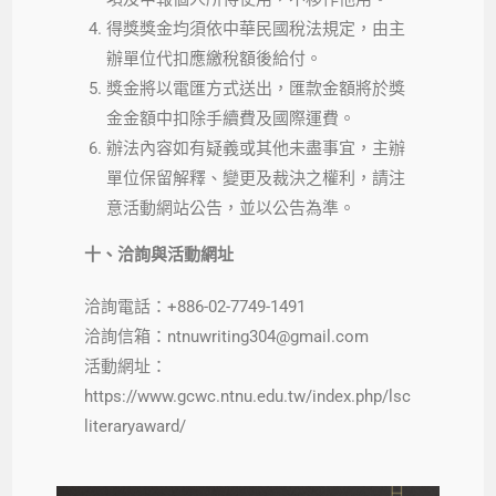
得獎獎金均須依中華民國稅法規定，由主
辦單位代扣應繳稅額後給付。
獎金將以電匯方式送出，匯款金額將於獎
金金額中扣除手續費及國際運費。
辦法內容如有疑義或其他未盡事宜，主辦
單位保留解釋、變更及裁決之權利，請注
意活動網站公告，並以公告為準。
十、洽詢與活動網址
洽詢電話：+886-02-7749-1491
洽詢信箱：ntnuwriting304@gmail.com
活動網址：
https://www.gcwc.ntnu.edu.tw/index.php/lsc
literaryaward/