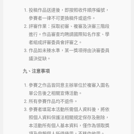
投稿作品送達後，即按照收件順序編號，
參賽者一律不可更換稿件或退件。
評審作業：採取初審、複審及決審三階段
進行。作品審查均聘請國際知名作家、學
者組成評審委員會評審之。
作品如未臻水準，某一獎項得由決審委員
議決從缺。
九、注意事項
參賽之作品皆同意主辦單位於複審入圍名
單公告後之相關宣傳活動。
所有參賽作品均不退件。
參賽者填寫本活動所需個人資料後，將依
照個人資料保護法相關規定保存及刪除，
本活動所有個人基本資料，僅作為領取獎
項及申報個人所得使用，不移作他用。