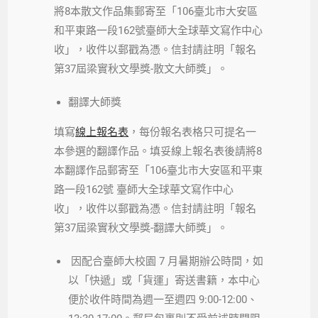
將8本散文作品集郵寄至「106臺北市大安區
和平東路一段162號臺師大全球華文寫作中心
收」，收件以郵戳為憑。信封請註明「報名
第37屆梁實秋文學獎-散文大師獎」。
翻譯大師獎
填寫
線上報名表
，每份報名表格只可提名一
本參選的翻譯作品。填妥線上報名表後請將8
本翻譯作品郵寄至「106臺北市大安區和平東
路一段162號 臺師大全球華文寫作中心
收」，收件以郵戳為憑。信封請註明「報名
第37屆梁實秋文學獎-翻譯大師獎」。
因配合臺師大校園 7 月暑期辦公時間，如
以「快遞」或「貨運」寄送書籍，本中心
便於收件時間為週一至週四 9:00-12:00、