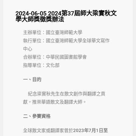
2024-06-05 2024第37屆師大梁實秋文
學大師獎徵獎辦法
主辦單位：國立臺灣師範大學
執行單位：國立臺灣師範大學全球華文寫作
中心
合辦單位：中華民國圖書館學會
指導單位：文化部
一、目的
紀念梁實秋先生在散文創作與翻譯之貢
獻，推崇華語散文及翻譯大師。
二、參賽資格
全球散文家或翻譯家曾於
2023年7月1日至