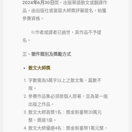
2024年6月30日
間，出版華語散文或翻譯作
品，由出版社或當屆大師獎評審提名，始獲
參賽資格。
※作者或譯者已過世，其作品不予提
名。
三、徵件類別及獎勵方式
散文大師獎
字數需為5萬字以上之散文集，篇數不
限。
參賽作品集必須是個人原著，且為第一版
出版之作品。
散文大師首獎1名：獎金新臺幣20萬元
整，獎座1座。
散文大師優選4名：獎金新臺幣1萬元整，