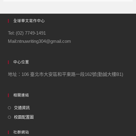
全球華文寫作中心
Tel: (02) 7749-1491
Mail:ntnuwriting304@gmail.com
中心位置
地址：106 臺北市大安區和平東路一段162號(勤誠大樓B1)
相關連結
交通資訊
校園配置圖
社群網站