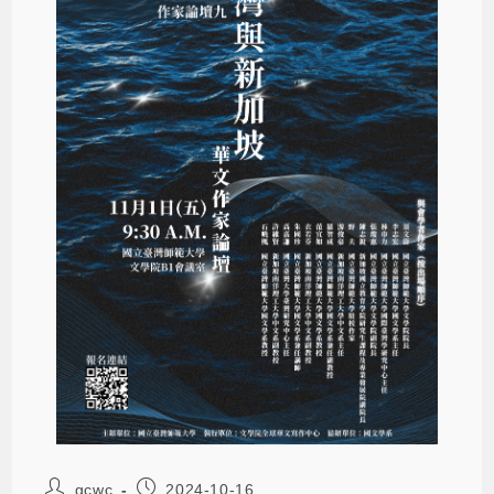
gcwc
2024-10-16