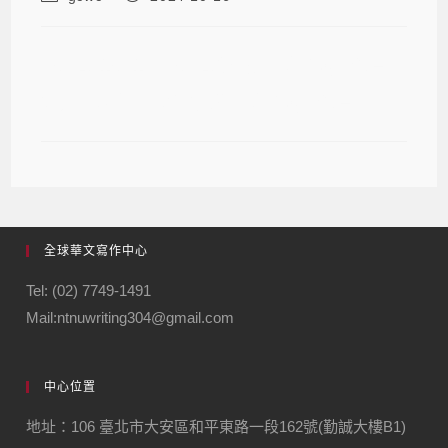
2024-10-16 2024全球華文作家論壇
九──臺灣與新加坡華文作家論壇
全球華文寫作中心
Tel: (02) 7749-1491
Mail:ntnuwriting304@gmail.com
中心位置
地址：106 臺北市大安區和平東路一段162號(勤誠大樓B1)