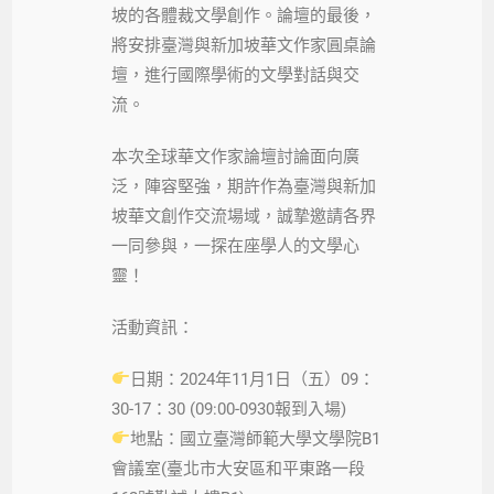
坡的各體裁文學創作。論壇的最後，
將安排臺灣與新加坡華文作家圓桌論
壇，進行國際學術的文學對話與交
流。
本次全球華文作家論壇討論面向廣
泛，陣容堅強，期許作為臺灣與新加
坡華文創作交流場域，誠摯邀請各界
一同參與，一探在座學人的文學心
靈！
活動資訊：
日期：2024年11月1日（五）09：
30-17：30 (09:00-0930報到入場)
地點：國立臺灣師範大學文學院B1
會議室(臺北市大安區和平東路一段