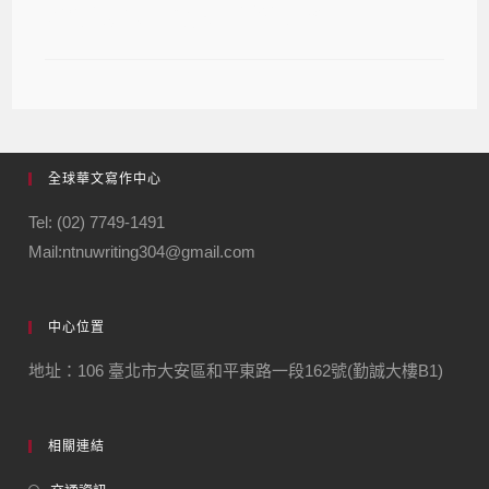
新秀寫作班秋季班報名開始
全球華文寫作中心
Tel: (02) 7749-1491
Mail:ntnuwriting304@gmail.com
中心位置
地址：106 臺北市大安區和平東路一段162號(勤誠大樓B1)
相關連結