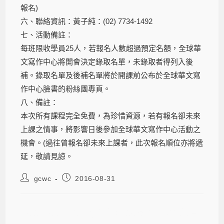
報名)
六、聯絡資訊：黃子純：(02) 7734-1492
七、活動備註：
每班限收學員25人，若報名人數超過預定名額，全球華
文寫作中心將開會決定錄取名單，未錄取者得列入後
補。錄取名單及後補名單將於開課前公布於全球華文寫
作中心臉書的粉絲團專頁。
八、備註：
本次所有課程完全免費，為珍惜資源，若有報名卻未來
上課之情事，將影響日後參加全球華文寫作中心活動之
機會。(過往曾報名卻未來上課者，此次報名順位亦將遞
延，敬請見諒。
gcwc
2016-08-31
2016-08-31 【公告】105學年度文壇