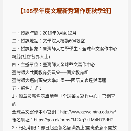
【105學年度文壇新秀寫作班秋季班】
一、授課時間：2016年9月到12月
二、授課地點：文學院大樓勤604教室
三、授課對象：臺灣師大在學學生、全球華文寫作中心
粉絲(社會各界人士)
四、主辦單位：臺灣師大全球華文寫作中心
臺灣師大共同教育委員會──國文教育組
臺灣師大邁向頂尖大學計畫──國語文表達與溝通
五、報名方式：
1、簡章及報名表單請至「全球華文寫作中心」官網查
詢
全球華文寫作中心官網：
http://www.gcwc.ntnu.edu.tw/
報名網址：
https://goo.gl/forms/3J2Xg7zLM4N7Bdbl2
2、報名期限：即日起至報名額滿為止(開班後恕不開放