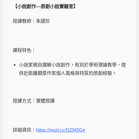
【小說創作—原創小說實驗室】
授課教師｜朱國珍
課程特色｜
小說家親自講解小說創作，有別於學術理論教學，提
供近距離觀摩作家個人風格與特質的原創經驗。
授課方式｜實體授課
詳細資訊｜
https://reurl.cc/DZM5Ge