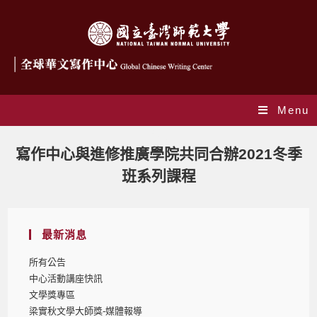
Menu
Blog
寫作中心與進修推廣學院共同合辦2021冬季
班系列課程
最新消息
所有公告
中心活動講座快訊
文學獎專區
梁實秋文學大師獎-媒體報導