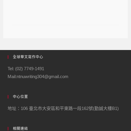
進修推廣學院共同合辦2021冬季班系
列課程
全球華文寫作中心
Tel: (02) 7749-1491
Mail:ntnuwriting304@gmail.com
中心位置
地址：106 臺北市大安區和平東路一段162號(勤誠大樓B1)
相關連結