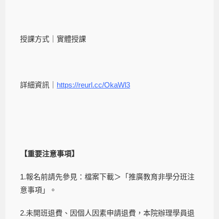
授課方式｜實體授課
詳細資訊｜
https://reurl.cc/OkaWl3
【重要注意事項】
1.報名前請先參見：檔案下載＞「推廣教育非學分班注
意事項」。
2.未開班退費、因個人因素申請退費，本院辦理學員退