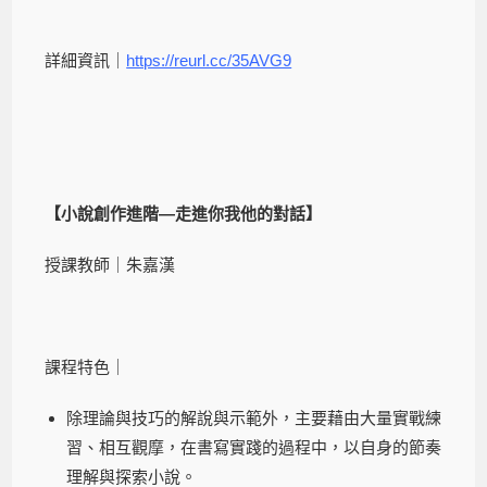
詳細資訊｜
https://reurl.cc/35AVG9
【小說創作進階—走進你我他的對話】
授課教師｜朱嘉漢
課程特色｜
除理論與技巧的解說與示範外，主要藉由大量實戰練
習、相互觀摩，在書寫實踐的過程中，以自身的節奏
理解與探索小說。