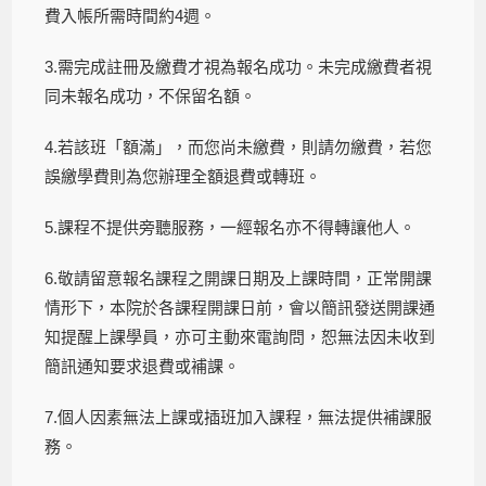
費入帳所需時間約4週。
3.需完成註冊及繳費才視為報名成功。未完成繳費者視
同未報名成功，不保留名額。
4.若該班「額滿」，而您尚未繳費，則請勿繳費，若您
誤繳學費則為您辦理全額退費或轉班。
5.課程不提供旁聽服務，一經報名亦不得轉讓他人。
6.敬請留意報名課程之開課日期及上課時間，正常開課
情形下，本院於各課程開課日前，會以簡訊發送開課通
知提醒上課學員，亦可主動來電詢問，恕無法因未收到
簡訊通知要求退費或補課。
7.個人因素無法上課或插班加入課程，無法提供補課服
務。