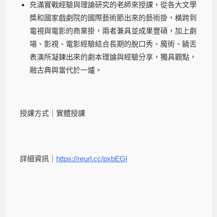
充滿實戰經驗與理論研究的老師來授課，從各大文學
獎和國家戲劇院的國際藝術節出來的藝術掛，橫跨到
電視與電影的商業掛，兩者兼具並成果豐碩，加上劇
場、影視、電影經驗結合長期的脫口秀、魔術、饒舌
表演所凝鍊出來的劇本理論與經驗分享，獨具觀點，
融古典與當代於一爐。
授課方式｜實體授課
詳細資訊｜
https://reurl.cc/pxbEGl