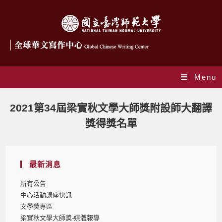
Menu
Blog
2021第34屆梁實秋文學大師獎附設師大翻譯
獎得獎名單
最新消息
所有公告
中心活動講座快訊
文學獎專區
梁實秋文學大師獎-媒體報導