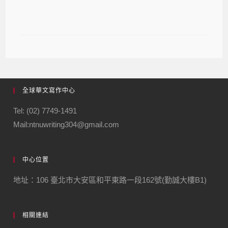
譯獎得獎名單
全球華文寫作中心
Tel: (02) 7749-1491
Mail:ntnuwriting304@gmail.com
中心位置
地址：106 臺北市大安區和平東路一段162號(勤誠大樓B1)
相關連結