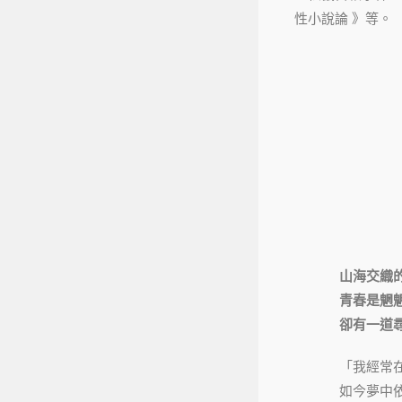
性小說論 》等。
山海交織
青春是魍
卻有一道
「我經常
如今夢中