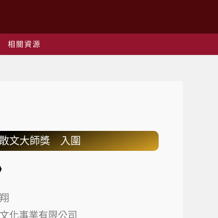
相關資源
秋散文大師獎 入圍
》
翔
文化事業有限公司