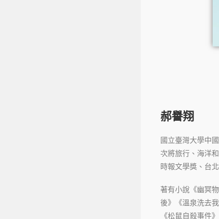
郝譽翔
國立臺灣大學中國
次將旅行、海洋和
時報文學獎、台北
著有小說《幽冥物
後》《溫泉洗去我
《松鼠自殺事件》