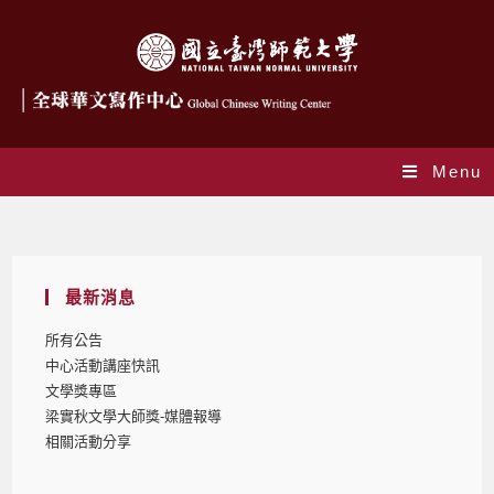
Menu
Blog
最新消息
所有公告
中心活動講座快訊
文學獎專區
梁實秋文學大師獎-媒體報導
相關活動分享