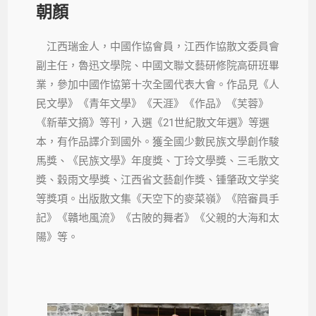
朝顏
江西瑞金人，中國作協會員，江西作協散文委員會
副主任，魯迅文學院、中國文聯文藝研修院高研班畢
業，參加中國作協第十次全國代表大會。作品見《人
民文學》《青年文學》《天涯》《作品》《芙蓉》
《新華文摘》等刊，入選《21世紀散文年選》等選
本，有作品譯介到國外。獲全國少數民族文學創作駿
馬獎、《民族文學》年度獎、丁玲文學獎、三毛散文
獎、穀雨文學獎、江西省文藝創作獎、锺肇政文学奖
等獎項。出版散文集《天空下的麥菜嶺》《陪審員手
記》《贛地風流》《古陂的舞者》《父親的大海和太
陽》等。