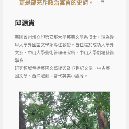
更是部充斥政治寓言的史詩。 ❞
邱源貴
美國賓州州立印第安那大學英美文學系博士，現為逢
甲大學外國語文學系專任教授。曾任職於成功大學外
文系、中山大學藝術管理研究所、中山大學劇場藝術
學系。
研究領域包括英國文藝復興暨17世紀文學、中古英
國文學、西洋戲劇、當代英美小說等。