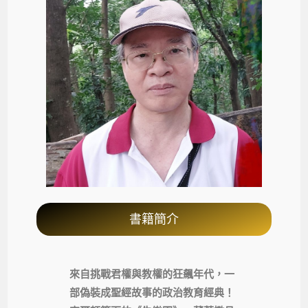
書籍簡介
來自挑戰君權與教權的狂飆年代，一
部偽裝成聖經故事的政治教育經典！