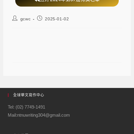
gcwc
2025-01-02
第37屆梁實秋散文大師獎入圍《夜
奔》
全球華文寫作中心
Tel: (02) 7749-1491
Mail:ntnuwriting304@gmail.com