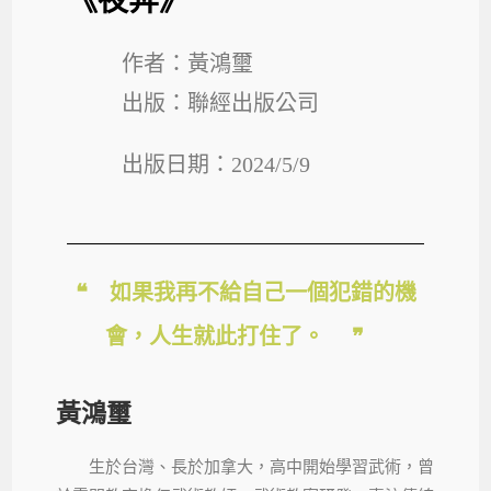
《夜奔》
作者：黃鴻璽
出版：聯經出版公司
出版日期：2024/5/9
❝ 如果我再不給自己一個犯錯的機
會，人生就此打住了。 ❞
黃鴻璽
生於台灣、長於加拿大，高中開始學習武術，曾