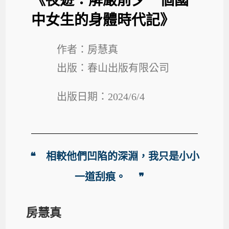
《夜遊：解嚴前夕一個國
中女生的身體時代記》
作者：房慧真
出版：春山出版有限公司
出版日期：2024/6/4
❝ 相較他們凹陷的深淵，我只是小小
一道刮痕。 ❞
房慧真