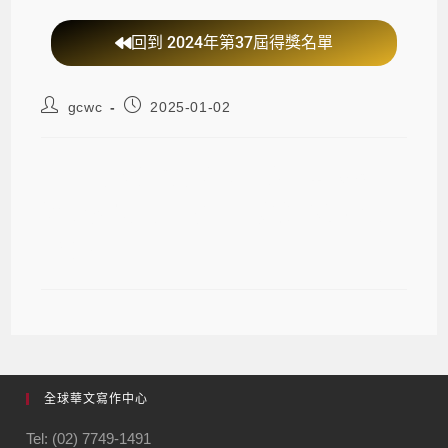
回到 2024年第37屆得獎名單
gcwc
2025-01-02
第37屆梁實秋散文大師獎入圍《夜
遊：解嚴前夕一個國中女生的身體時
代記》
全球華文寫作中心
Tel: (02) 7749-1491