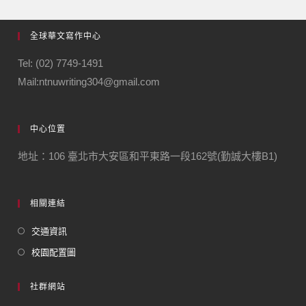
全球華文寫作中心
Tel: (02) 7749-1491
Mail:ntnuwriting304@gmail.com
中心位置
地址：106 臺北市大安區和平東路一段162號(勤誠大樓B1)
相關連結
交通資訊
校園配置圖
社群網站