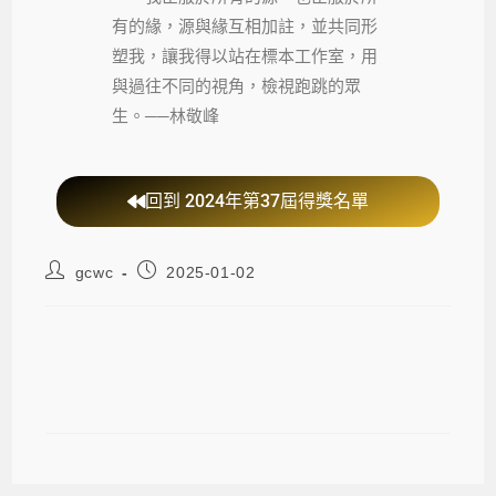
有的緣，源與緣互相加註，並共同形
塑我，讓我得以站在標本工作室，用
與過往不同的視角，檢視跑跳的眾
生。──林敬峰
回到 2024年第37屆得獎名單
gcwc
2025-01-02
第37屆梁實秋散文大師獎入圍《山獸
與雜魚》