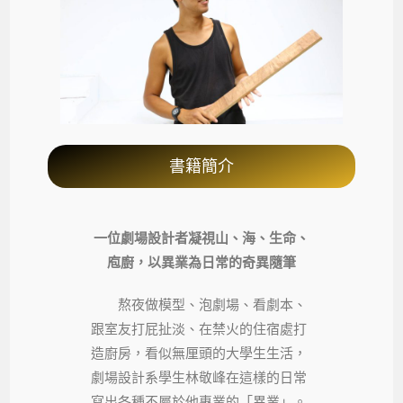
書籍簡介
一位劇場設計者凝視山、海、生命、
庖廚，以異業為日常的奇異隨筆
熬夜做模型、泡劇場、看劇本、
跟室友打屁扯淡、在禁火的住宿處打
造廚房，看似無厘頭的大學生生活，
劇場設計系學生林敬峰在這樣的日常
寫出各種不屬於他專業的「異業」。