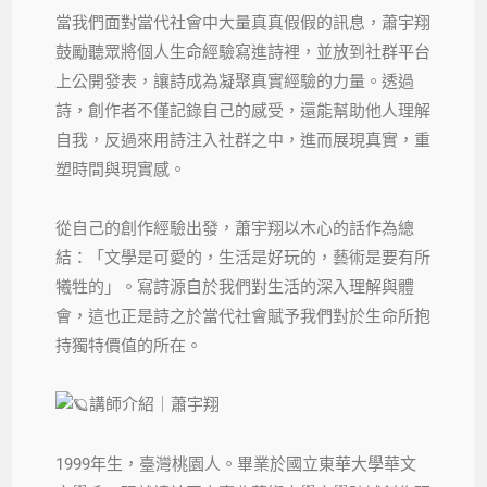
當我們面對當代社會中大量真真假假的訊息，蕭宇翔
鼓勵聽眾將個人生命經驗寫進詩裡，並放到社群平台
上公開發表，讓詩成為凝聚真實經驗的力量。透過
詩，創作者不僅記錄自己的感受，還能幫助他人理解
自我，反過來用詩注入社群之中，進而展現真實，重
塑時間與現實感。
從自己的創作經驗出發，蕭宇翔以木心的話作為總
結：「文學是可愛的，生活是好玩的，藝術是要有所
犧牲的」。寫詩源自於我們對生活的深入理解與體
會，這也正是詩之於當代社會賦予我們對於生命所抱
持獨特價值的所在。
講師介紹｜蕭宇翔
1999年生，臺灣桃園人。畢業於國立東華大學華文