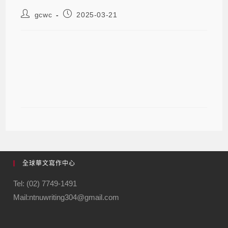
gcwc
2025-03-21
2025-03-21 2025紅樓文學沙龍｜蕭
宇翔專題演講：冥王水瓶時代的詩歌
願景 側記
全球華文寫作中心
Tel: (02) 7749-1491
Mail:ntnuwriting304@gmail.com