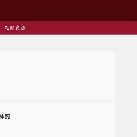
相關資源
得桂冠