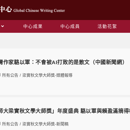
中心成果
中心成員
活動花絮
所有公告
19 台灣作家駱以軍：不會被AI打敗的是散文（中國新聞網）
所有公告
/
梁實秋文學大師獎-媒體報導
19 「師大梁實秋文學大師獎」年度盛典 駱以軍與賴盈滿摘
所有公告
/
梁實秋文學大師獎-新聞稿