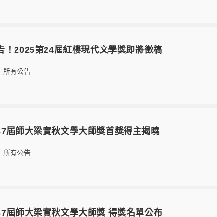
1 預告！2025第24屆紅樓現代文學獎即將徵稿
所有公告
01 第37屆師大梁實秋文學大師獎首獎得主揭曉
所有公告
01 第37屆師大梁實秋文學大師獎 得獎名單公布