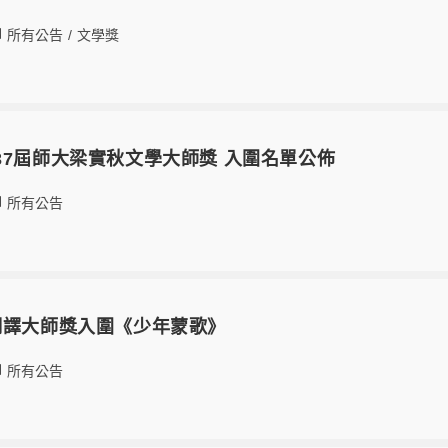
所有公告
/
文學獎
02 第37屆師大梁實秋文學大師獎 入圍名單公佈
所有公告
翻譯大師獎入圍《少年蒙歌》
所有公告