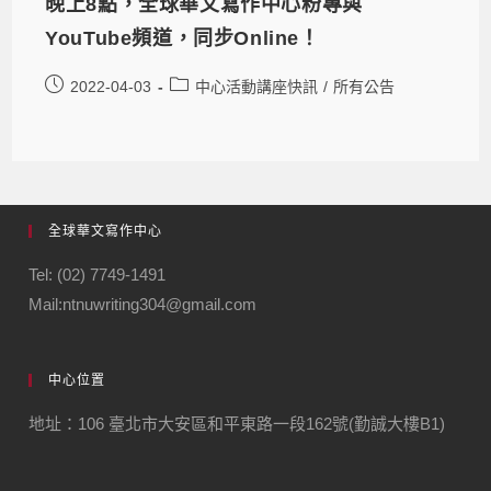
晚上8點，全球華文寫作中心粉專與
YouTube頻道，同步Online！
2022-04-03
中心活動講座快訊
/
所有公告
全球華文寫作中心
Tel: (02) 7749-1491
Mail:ntnuwriting304@gmail.com
中心位置
地址：106 臺北市大安區和平東路一段162號(勤誠大樓B1)