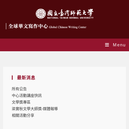
Menu
Daily Archives: 2022-10-05
最新消息
所有公告
中心活動講座快訊
文學獎專區
梁實秋文學大師獎-媒體報導
相關活動分享