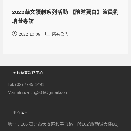
2022華文讀劇系列活動 《陰道獨白》演員劉
培萱專訪
2022-10-05
所有公告
全球華文寫作中心
Tel: (02) 7749-1491
Mail:ntnuwriting304@gmail.com
中心位置
地址：106 臺北市大安區和平東路一段162號(勤誠大樓B1)