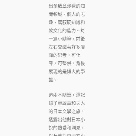
出董啟章涉獵的知
識領域、個人的志
趣、駕馭硬知識和
軟文化的能力。每
一篇小隨筆，前後
左右交織著許多層
面的思考，可化
零，可整併，背後
展現的是博大的學
識。
這兩本隨筆，還記
錄了董啟章和夫人
的日本文學之旅，
透露出他對日本小
說的熱愛和洞見，
以及他對東西方小