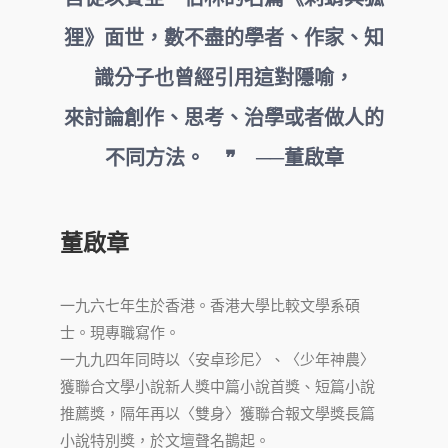
狸》面世，數不盡的學者、作家、知
識分子也曾經引用這對隱喻，
來討論創作、思考、治學或者做人的
不同方法。 ❞ ──董啟章
董啟章
一九六七年生於香港。香港大學比較文學系碩
士。現專職寫作。
一九九四年同時以〈安卓珍尼〉、〈少年神農〉
獲聯合文學小說新人獎中篇小說首獎、短篇小說
推薦獎，隔年再以〈雙身〉獲聯合報文學獎長篇
小說特別獎，於文壇聲名鵲起。