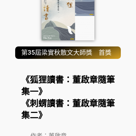
第35屆梁實秋散文大師獎 首獎
《狐狸讀書：董啟章隨筆
集一》
《刺蝟讀書：董啟章隨筆
集二》