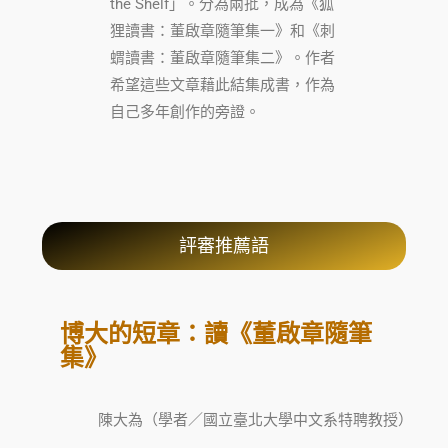
the Shelf」。分為兩批，成為《狐
狸讀書：董啟章隨筆集一》和《刺
蝟讀書：董啟章隨筆集二》。作者
希望這些文章藉此結集成書，作為
自己多年創作的旁證。
評審推薦語
博大的短章：讀《董啟章隨筆
集》
陳大為（學者／國立臺北大學中文系特聘教授）