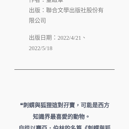
作者：董啟章
出版：
聯合文學出版社股份有
限公司
出版日期：2022/4/21、
2022/5/18
❝刺蝟與狐狸這對孖寶，可能是西方
知識界最喜愛的動物。
自從以賽亞．伯林的名篇《刺蝟與狐