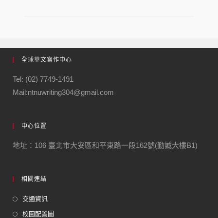
全球華文寫作中心
Tel: (02) 7749-1491
Mail:ntnuwriting304@gmail.com
中心位置
地址：106 臺北市大安區和平東路一段162號(勤誠大樓B1)
相關連結
交通資訊
校園配置圖