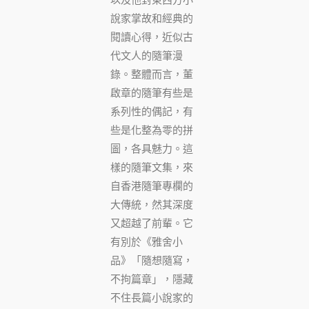
說家掌故和經典的
閱讀心得，近似古
代文人的隨筆漫
錄。整體而言，董
啟章的隨筆有些是
系列性的偶記，有
些是化整為零的拼
圖，各具魅力。這
樣的隨筆文集，來
自香港隨筆專欄的
大傳統，然其深度
又超越了前輩。它
有別於《雅舍小
品》「隨想隨寫，
不拘篇章」，隱藏
不住長篇小說家的