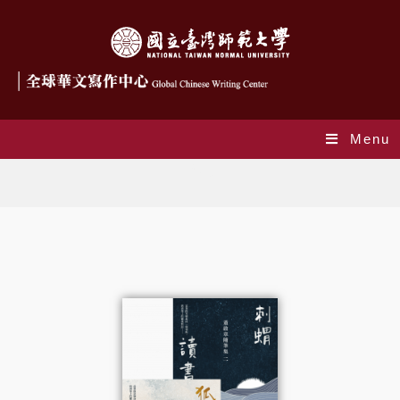
Menu
Blog