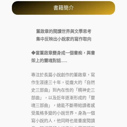
書籍簡介
董啟章的閱讀世界與文學思考
集中反映出小說家的寫作取向
◆當董啟章變身成一個書痴，與書
架上的靈魂對話……
專注於長篇小說創作的董啟章，寫
作生涯達三十年，從龐大的「自然
史三部曲」到內在性的「精神史三
部曲」，以及近年逐漸形成的「靈
魂三部曲」，總能不斷帶給讀者感
受風格多變的小說世界。身為一個
寫小說的人，他同時也是重度閱讀