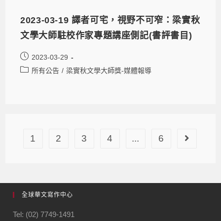
2023-03-19 譯者可宅，視野不可窄：梁實秋
文學大師駐校作家專題講座側記(書評書目)
2023-03-29
所有公告
/
梁實秋文學大師獎-媒體報導
1
2
3
4
...
6
全球華文寫作中心
Tel: (02) 7749-1491