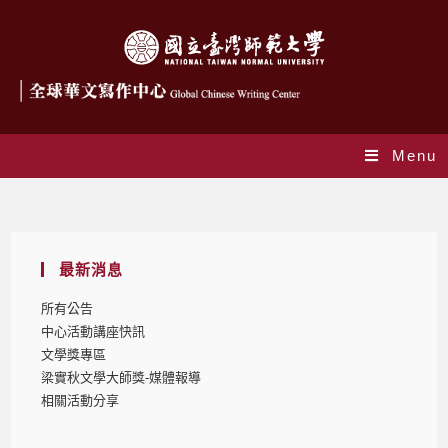
Menu
Daily Archives: 2023-05-22
最新消息
所有公告
中心活動講座快訊
文學獎專區
梁實秋文學大師獎-媒體報導
相關活動分享