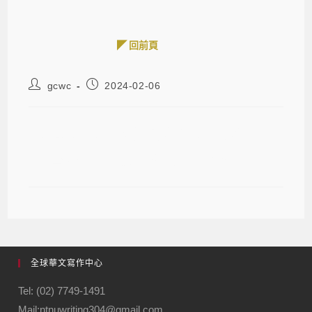
◤ 回前頁
gcwc
2024-02-06
2024-02-02 梁實秋文學大師獎名單公
布 詹宏志、何穎怡獲獎(中央社)
全球華文寫作中心
Tel: (02) 7749-1491
Mail:ntnuwriting304@gmail.com