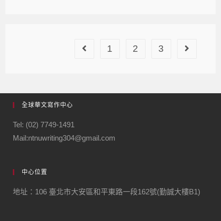
1
2
3
全球華文寫作中心
Tel: (02) 7749-1491
Mail:ntnuwriting304@gmail.com
中心位置
地址：106 臺北市大安區和平東路一段162號(勤誠大樓B1)