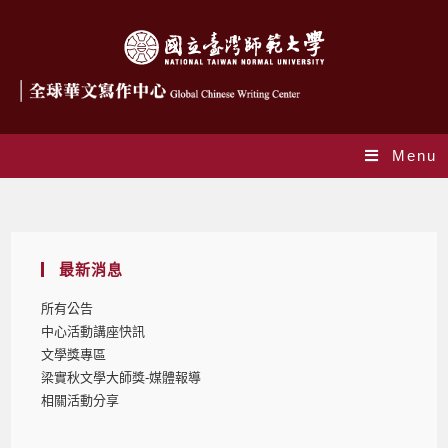
Menu
Monthly Archives: 1 月 2025
最新消息
所有公告
中心活動講座快訊
文學獎專區
梁實秋文學大師獎-媒體報導
相關活動分享