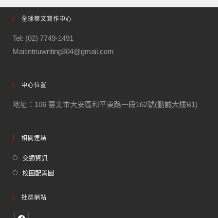
全球華文寫作中心
Tel: (02) 7749-1491
Mail:ntnuwriting304@gmail.com
中心位置
地址：106 臺北市大安區和平東路一段162號(勤誠大樓B1)
相關連結
交通資訊
校園配置圖
社群網站