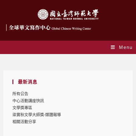
Menu
Monthly Archives: 1 月 2025
最新消息
所有公告
中心活動講座快訊
文學獎專區
梁實秋文學大師獎-媒體報導
相關活動分享