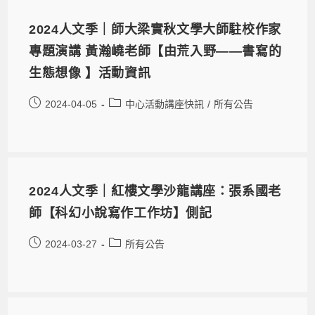
2024人文季｜師大梁實秋文學大師駐校作家
專題演講 黃瀚嶢老師【由荒入野——書寫的
生態想像 】活動資訊
2024-04-05
中心活動講座快訊
/
所有公告
2024人文季｜紅樓文學沙龍講座：張系國老
師【科幻小說寫作工作坊】側記
2024-03-27
所有公告