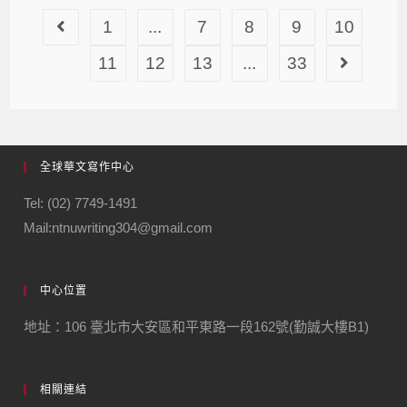
1
...
7
8
9
10
11
12
13
...
33
全球華文寫作中心
Tel: (02) 7749-1491
Mail:ntnuwriting304@gmail.com
中心位置
地址：106 臺北市大安區和平東路一段162號(勤誠大樓B1)
相關連結